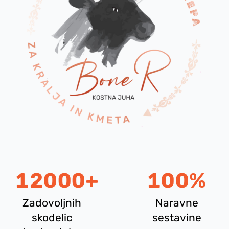
12000
+
100
%
Zadovoljnih
Naravne
skodelic
sestavine