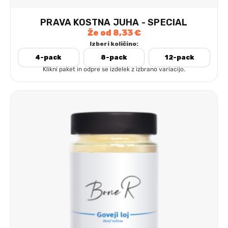
PRAVA KOSTNA JUHA - SPECIAL
Že od
8,33
€
Izberi količino:
4-pack
8-pack
12-pack
Klikni paket in odpre se izdelek z izbrano variacijo.