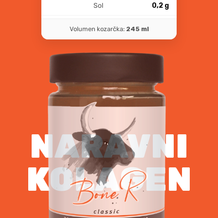
Sol
0,2 g
Volumen kozarčka:
245 ml
NARAVNI
KOLAGEN