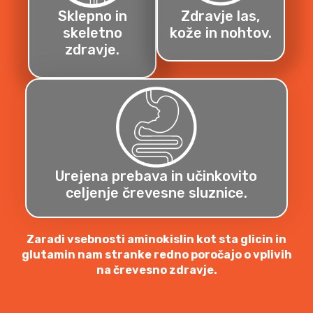
Sklepno in
Zdravje las,
skeletno
kože in nohtov.
zdravje.
Urejena prebava in učinkovito
celjenje črevesne sluznice.
Zaradi vsebnosti aminokislin kot sta glicin in
glutamin nam stranke redno poročajo o vplivih
na črevesno zdravje.