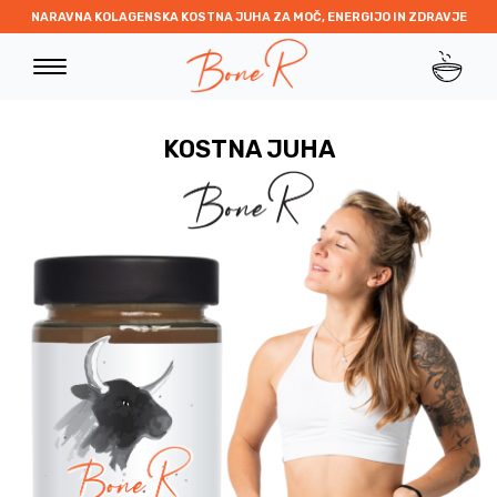
NARAVNA KOLAGENSKA KOSTNA JUHA ZA MOČ, ENERGIJO IN ZDRAVJE
KOSTNA JUHA