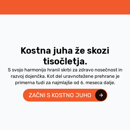
Kostna juha že skozi
tisočletja.
S svojo harmonijo hranil skrbi za zdravo nosečnost in
razvoj dojenčka. Kot del uravnotežene prehrane je
primerna tudi za najmlajše od 6. meseca dalje.
ZAČNI S KOSTNO JUHO