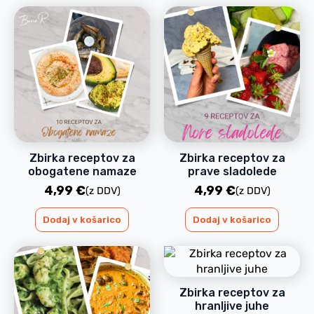
Zbirka receptov za
Zbirka receptov za
obogatene namaze
prave sladolede
4,99
€
4,99
€
(z DDV)
(z DDV)
Dodaj v košarico
Dodaj v košarico
Zbirka receptov za
hranljive juhe