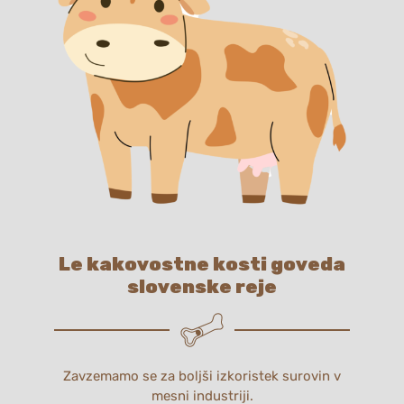
Le kakovostne kosti goveda
slovenske reje
Zavzemamo se za boljši izkoristek surovin v
mesni industriji.