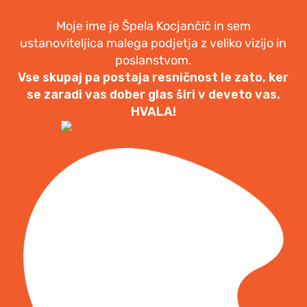
Moje ime je Špela Kocjančič in sem
ustanoviteljica malega podjetja z veliko vizijo in
poslanstvom.
Vse skupaj pa postaja resničnost le zato, ker
se zaradi vas dober glas širi v deveto vas.
HVALA!