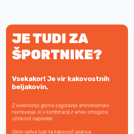
JE TUDI ZA
ŠPORTNIKE?
Vsekakor! Je vir kakovostnih
beljakovin.
Z vsebnostjo glicina zagotavlja aminokislinsko
ravnovesje, ki v kombinaciji z whey omogoča
učinkovit napredek.
Glicin vpliva tudi na kakovost spanca.