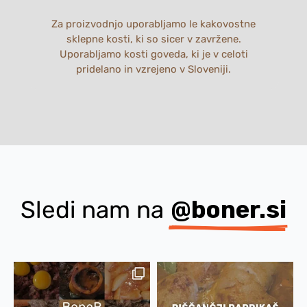
Za proizvodnjo uporabljamo le kakovostne
sklepne kosti, ki so sicer v zavržene.
Uporabljamo kosti goveda, ki je v celoti
pridelano in vzrejeno v Sloveniji.
Sledi nam na
@boner.si