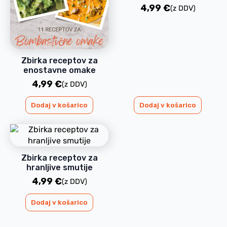
4,99
€
(z DDV)
Zbirka receptov za
enostavne omake
4,99
€
(z DDV)
Dodaj v košarico
Dodaj v košarico
Zbirka receptov za
hranljive smutije
4,99
€
(z DDV)
Dodaj v košarico