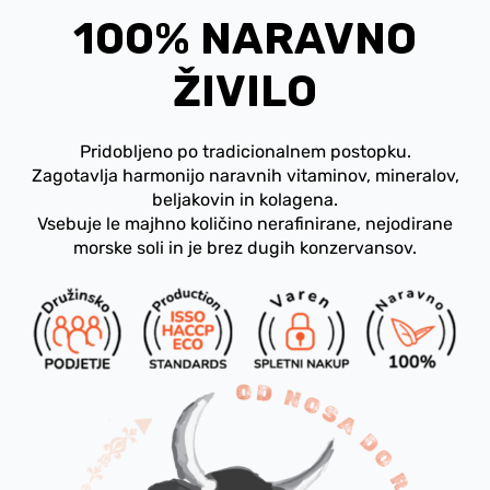
100% NARAVNO
ŽIVILO
Pridobljeno po tradicionalnem postopku.
Zagotavlja harmonijo naravnih vitaminov, mineralov,
beljakovin in kolagena.
Vsebuje le majhno količino nerafinirane, nejodirane
morske soli in je brez dugih konzervansov.