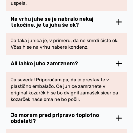
uspela.
Na vrhu juhe se je nabralo nekaj
tekočine, je ta juha še ok?
Ja taka juhica je, v primeru, da ne smrdi čisto ok.
Včasih se na vrhu nabere kondenz.
Ali lahko juho zamrznem?
Ja seveda! Priporočam pa, da jo prestavite v
plastično embalažo. Če juhice zamrznete v
original kozarčkih se bo dvignil zamašek sicer pa
kozarček načeloma ne bo počil.
Jo moram pred pripravo toplotno
obdelati?