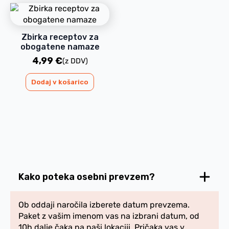
Zbirka receptov za
obogatene namaze
4,99
€
(z DDV)
Dodaj v košarico
Kako poteka osebni prevzem?
Ob oddaji naročila izberete datum prevzema.
Paket z vašim imenom vas na izbrani datum, od
10h dalje čaka na naši lokaciji. Pričaka vas v