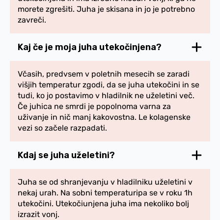
morete zgrešiti. Juha je skisana in jo je potrebno
zavreči.
Kaj če je moja juha utekočinjena?
Včasih, predvsem v poletnih mesecih se zaradi
višjih temperatur zgodi, da se juha utekočini in se
tudi, ko jo postavimo v hladilnik ne uželetini več.
Če juhica ne smrdi je popolnoma varna za
uživanje in nič manj kakovostna. Le kolagenske
vezi so začele razpadati.
Kdaj se juha uželetini?
Juha se od shranjevanju v hladilniku uželetini v
nekaj urah. Na sobni temperaturipa se v roku 1h
utekočini. Utekočiunjena juha ima nekoliko bolj
izrazit vonj.