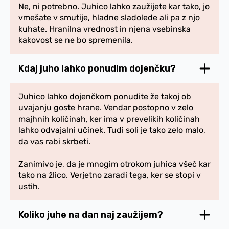
Ne, ni potrebno. Juhico lahko zaužijete kar tako, jo
vmešate v smutije, hladne sladolede ali pa z njo
kuhate. Hranilna vrednost in njena vsebinska
kakovost se ne bo spremenila.
Kdaj juho lahko ponudim dojenčku?
Juhico lahko dojenčkom ponudite že takoj ob
uvajanju goste hrane. Vendar postopno v zelo
majhnih količinah, ker ima v prevelikih količinah
lahko odvajalni učinek. Tudi soli je tako zelo malo,
da vas rabi skrbeti.
Zanimivo je, da je mnogim otrokom juhica všeč kar
tako na žlico. Verjetno zaradi tega, ker se stopi v
ustih.
Koliko juhe na dan naj zaužijem?