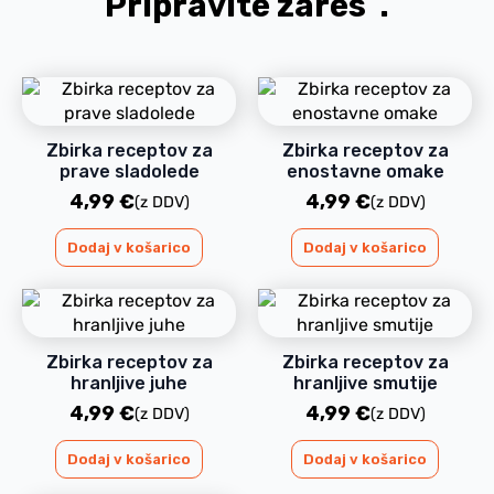
Pripravite zares
.
Zbirka receptov za
Zbirka receptov za
prave sladolede
enostavne omake
4,99
€
4,99
€
(z DDV)
(z DDV)
Dodaj v košarico
Dodaj v košarico
Zbirka receptov za
Zbirka receptov za
hranljive juhe
hranljive smutije
4,99
€
4,99
€
(z DDV)
(z DDV)
Dodaj v košarico
Dodaj v košarico