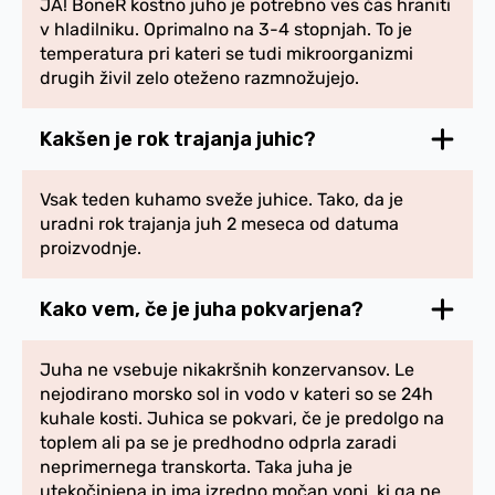
JA! BoneR kostno juho je potrebno ves čas hraniti
v hladilniku. Oprimalno na 3-4 stopnjah. To je
temperatura pri kateri se tudi mikroorganizmi
drugih živil zelo oteženo razmnožujejo.
Kakšen je rok trajanja juhic?
Vsak teden kuhamo sveže juhice. Tako, da je
uradni rok trajanja juh 2 meseca od datuma
proizvodnje.
Kako vem, če je juha pokvarjena?
Juha ne vsebuje nikakršnih konzervansov. Le
nejodirano morsko sol in vodo v kateri so se 24h
kuhale kosti. Juhica se pokvari, če je predolgo na
toplem ali pa se je predhodno odprla zaradi
neprimernega transkorta. Taka juha je
utekočinjena in ima izredno močan vonj, ki ga ne