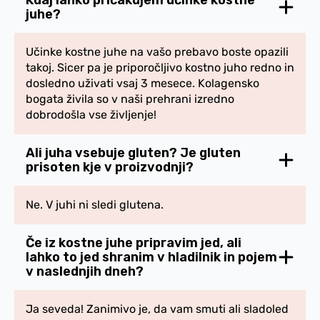
juhe?
Učinke kostne juhe na vašo prebavo boste opazili
takoj. Sicer pa je priporočljivo kostno juho redno in
dosledno uživati vsaj 3 mesece. Kolagensko
bogata živila so v naši prehrani izredno
dobrodošla vse življenje!
Ali juha vsebuje gluten? Je gluten
prisoten kje v proizvodnji?
Ne. V juhi ni sledi glutena.
Če iz kostne juhe pripravim jed, ali
lahko to jed shranim v hladilnik in pojem
v naslednjih dneh?
Ja seveda! Zanimivo je, da vam smuti ali sladoled