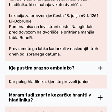
hladilniku, ki se nahaja v kotu dvorišča.
Lokacija za prevzem je: Cesta 13. julija 69d, 1261
Lj-Dobrunje.
Rumena hiša na levi strani ceste. Na ogledalo
pred dovozom na dvorišče je pritrjena manjša
tabla BoneR.
Prevzamete ga lahko kadarkoli v naslednjih treh
dneh od izbranega datuma.
Kje pustim prazno embalažo?
Kar poleg hladilnika, kjer ste prevzeli juhice.
Moram tudi zaprte kozarčke hraniti v
hladilniku?