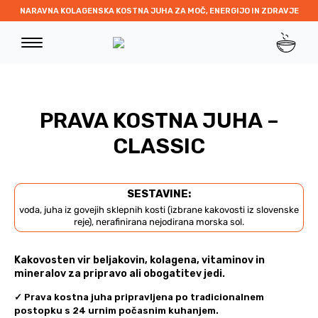
NARAVNA KOLAGENSKA KOSTNA JUHA ZA MOČ, ENERGIJO IN ZDRAVJE
PRAVA KOSTNA JUHA –
CLASSIC
SESTAVINE:
voda, juha iz govejih sklepnih kosti (izbrane kakovosti iz slovenske
reje), nerafinirana nejodirana morska sol.
Kakovosten vir beljakovin, kolagena, vitaminov in
mineralov za pripravo ali obogatitev jedi.
✓
Prava kostna juha pripravljena po tradicionalnem
postopku s 24 urnim počasnim kuhanjem.