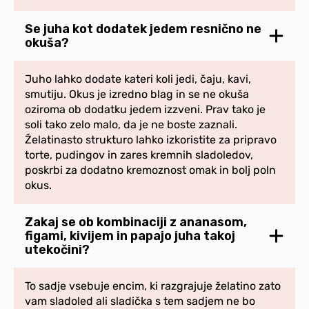
Se juha kot dodatek jedem resnično ne
okuša?
Juho lahko dodate kateri koli jedi, čaju, kavi,
smutiju. Okus je izredno blag in se ne okuša
oziroma ob dodatku jedem izzveni. Prav tako je
soli tako zelo malo, da je ne boste zaznali.
Želatinasto strukturo lahko izkoristite za pripravo
torte, pudingov in zares kremnih sladoledov,
poskrbi za dodatno kremoznost omak in bolj poln
okus.
Zakaj se ob kombinaciji z ananasom,
figami, kivijem in papajo juha takoj
utekočini?
To sadje vsebuje encim, ki razgrajuje želatino zato
vam sladoled ali sladička s tem sadjem ne bo