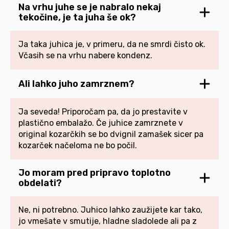
Na vrhu juhe se je nabralo nekaj
tekočine, je ta juha še ok?
Ja taka juhica je, v primeru, da ne smrdi čisto ok.
Včasih se na vrhu nabere kondenz.
Ali lahko juho zamrznem?
Ja seveda! Priporočam pa, da jo prestavite v
plastično embalažo. Če juhice zamrznete v
original kozarčkih se bo dvignil zamašek sicer pa
kozarček načeloma ne bo počil.
Jo moram pred pripravo toplotno
obdelati?
Ne, ni potrebno. Juhico lahko zaužijete kar tako,
jo vmešate v smutije, hladne sladolede ali pa z