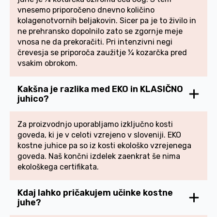
vnesemo priporočeno dnevno količino
kolagenotvornih beljakovin. Sicer pa je to živilo in
ne prehransko dopolnilo zato se zgornje meje
vnosa ne da prekoračiti. Pri intenzivni negi
črevesja se priporoča zaužitje ¼ kozarčka pred
vsakim obrokom.
Kakšna je razlika med EKO in KLASIČNO
juhico?
Za proizvodnjo uporabljamo izključno kosti
goveda, ki je v celoti vzrejeno v sloveniji. EKO
kostne juhice pa so iz kosti ekološko vzrejenega
goveda. Naš končni izdelek zaenkrat še nima
ekološkega certifikata.
Kdaj lahko pričakujem učinke kostne
juhe?