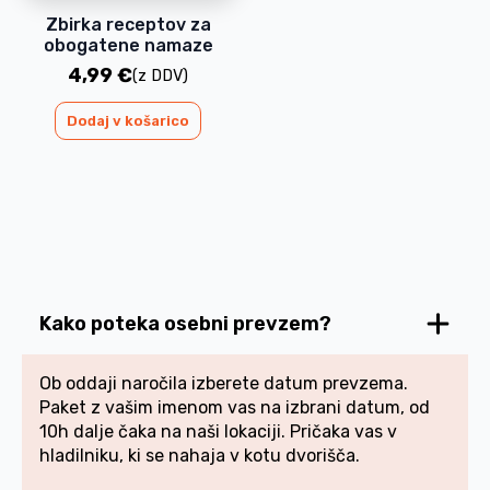
Zbirka receptov za
obogatene namaze
4,99
€
(z DDV)
Dodaj v košarico
Kako poteka osebni prevzem?
Ob oddaji naročila izberete datum prevzema.
Paket z vašim imenom vas na izbrani datum, od
10h dalje čaka na naši lokaciji. Pričaka vas v
hladilniku, ki se nahaja v kotu dvorišča.