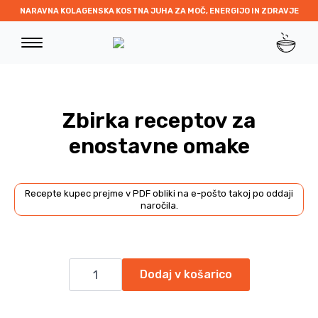
NARAVNA KOLAGENSKA KOSTNA JUHA ZA MOČ, ENERGIJO IN ZDRAVJE
Zbirka receptov za
enostavne omake
Recepte kupec prejme v PDF obliki na e-pošto takoj po oddaji
naročila.
Zbirka
receptov
Dodaj v košarico
za
enostavne
omake