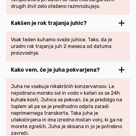
drugih živil zelo oteženo razmnožujejo.
Kakšen je rok trajanja juhic?
Vsak teden kuhamo sveže juhice. Tako, da je
uradni rok trajanja juh 2 meseca od datuma
proizvodnje.
Kako vem, če je juha pokvarjena?
Juha ne vsebuje nikakršnih konzervansov. Le
nejodirano morsko sol in vodo v kateri so se 24h
kuhale kosti. Juhica se pokvari, če je predolgo na
toplem ali pa se je predhodno odprla zaradi
neprimernega transkorta. Taka juha je
utekočinjena in ima izredno močan vonj, ki ga ne
morete zgrešiti. Juha je skisana in jo je potrebno
zavreči.