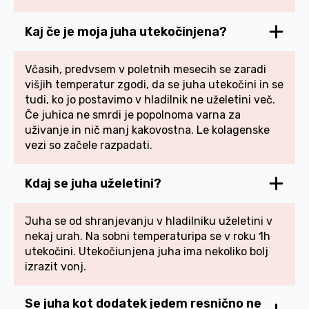
Kaj če je moja juha utekočinjena?
Včasih, predvsem v poletnih mesecih se zaradi
višjih temperatur zgodi, da se juha utekočini in se
tudi, ko jo postavimo v hladilnik ne uželetini več.
Če juhica ne smrdi je popolnoma varna za
uživanje in nič manj kakovostna. Le kolagenske
vezi so začele razpadati.
Kdaj se juha uželetini?
Juha se od shranjevanju v hladilniku uželetini v
nekaj urah. Na sobni temperaturipa se v roku 1h
utekočini. Utekočiunjena juha ima nekoliko bolj
izrazit vonj.
Se juha kot dodatek jedem resnično ne