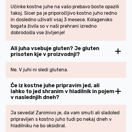
Učinke kostne juhe na vašo prebavo boste opazili
takoj. Sicer pa je priporočljivo kostno juho redno
in dosledno uživati vsaj 3 mesece. Kolagensko
bogata živila so v naši prehrani izredno
dobrodošla vse življenje!
Ali juha vsebuje gluten? Je gluten
prisoten kje v proizvodnji?
Ne. V juhi ni sledi glutena.
Če iz kostne juhe pripravim jed, ali
lahko to jed shranim v hladilnik in pojem
v naslednjih dneh?
Ja seveda! Zanimivo je, da vam smuti ali sladoled
pripravljen s kostno juho tudi po nekaj dneh v
hladilniku ne bo oksidiral.