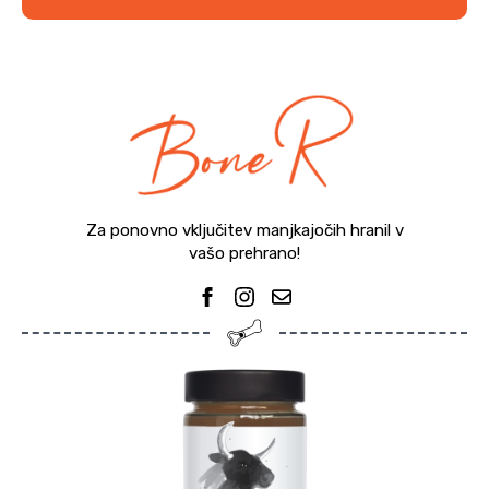
Za ponovno vključitev manjkajočih hranil v
vašo prehrano!