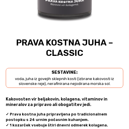
PRAVA KOSTNA JUHA –
CLASSIC
SESTAVINE:
voda, juha iz govejih sklepnih kosti (izbrane kakovosti iz
slovenske reje), nerafinirana nejodirana morska sol.
Kakovosten vir beljakovin, kolagena, vitaminov in
mineralov za pripravo ali obogatitev jedi.
✓
Prava kostna juha pripravljena po tradicionalnem
postopku s 24 urnim počasnim kuhanjem.
✓
1 kozarček vsebuje štiri dnevni odmerek kolagena.