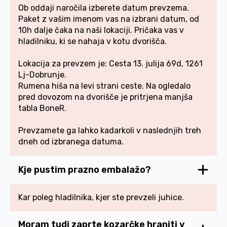
Ob oddaji naročila izberete datum prevzema.
Paket z vašim imenom vas na izbrani datum, od
10h dalje čaka na naši lokaciji. Pričaka vas v
hladilniku, ki se nahaja v kotu dvorišča.
Lokacija za prevzem je: Cesta 13. julija 69d, 1261
Lj-Dobrunje.
Rumena hiša na levi strani ceste. Na ogledalo
pred dovozom na dvorišče je pritrjena manjša
tabla BoneR.
Prevzamete ga lahko kadarkoli v naslednjih treh
dneh od izbranega datuma.
Kje pustim prazno embalažo?
Kar poleg hladilnika, kjer ste prevzeli juhice.
Moram tudi zaprte kozarčke hraniti v