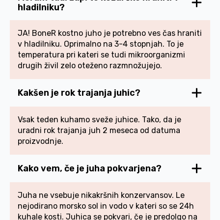
hladilniku?
JA! BoneR kostno juho je potrebno ves čas hraniti
v hladilniku. Oprimalno na 3-4 stopnjah. To je
temperatura pri kateri se tudi mikroorganizmi
drugih živil zelo oteženo razmnožujejo.
Kakšen je rok trajanja juhic?
Vsak teden kuhamo sveže juhice. Tako, da je
uradni rok trajanja juh 2 meseca od datuma
proizvodnje.
Kako vem, če je juha pokvarjena?
Juha ne vsebuje nikakršnih konzervansov. Le
nejodirano morsko sol in vodo v kateri so se 24h
kuhale kosti. Juhica se pokvari, če je predolgo na