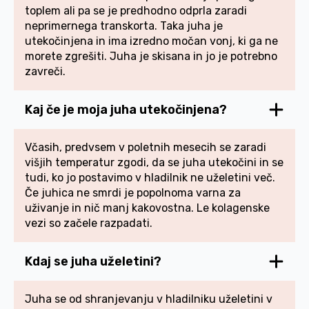
toplem ali pa se je predhodno odprla zaradi
neprimernega transkorta. Taka juha je
utekočinjena in ima izredno močan vonj, ki ga ne
morete zgrešiti. Juha je skisana in jo je potrebno
zavreči.
Kaj če je moja juha utekočinjena?
Včasih, predvsem v poletnih mesecih se zaradi
višjih temperatur zgodi, da se juha utekočini in se
tudi, ko jo postavimo v hladilnik ne uželetini več.
Če juhica ne smrdi je popolnoma varna za
uživanje in nič manj kakovostna. Le kolagenske
vezi so začele razpadati.
Kdaj se juha uželetini?
Juha se od shranjevanju v hladilniku uželetini v