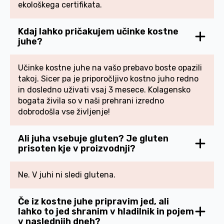
ekološkega certifikata.
Kdaj lahko pričakujem učinke kostne
juhe?
Učinke kostne juhe na vašo prebavo boste opazili
takoj. Sicer pa je priporočljivo kostno juho redno
in dosledno uživati vsaj 3 mesece. Kolagensko
bogata živila so v naši prehrani izredno
dobrodošla vse življenje!
Ali juha vsebuje gluten? Je gluten
prisoten kje v proizvodnji?
Ne. V juhi ni sledi glutena.
Če iz kostne juhe pripravim jed, ali
lahko to jed shranim v hladilnik in pojem
v naslednjih dneh?