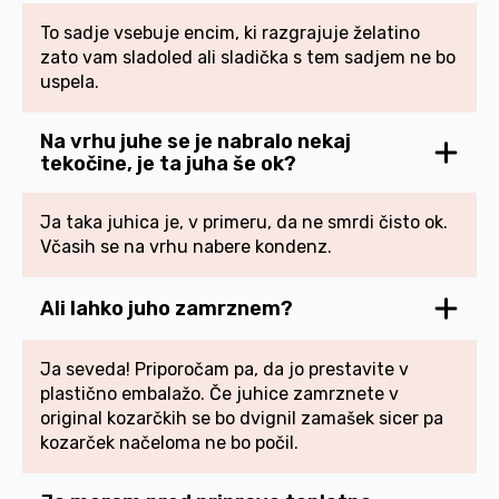
To sadje vsebuje encim, ki razgrajuje želatino
zato vam sladoled ali sladička s tem sadjem ne bo
uspela.
Na vrhu juhe se je nabralo nekaj
tekočine, je ta juha še ok?
Ja taka juhica je, v primeru, da ne smrdi čisto ok.
Včasih se na vrhu nabere kondenz.
Ali lahko juho zamrznem?
Ja seveda! Priporočam pa, da jo prestavite v
plastično embalažo. Če juhice zamrznete v
original kozarčkih se bo dvignil zamašek sicer pa
kozarček načeloma ne bo počil.